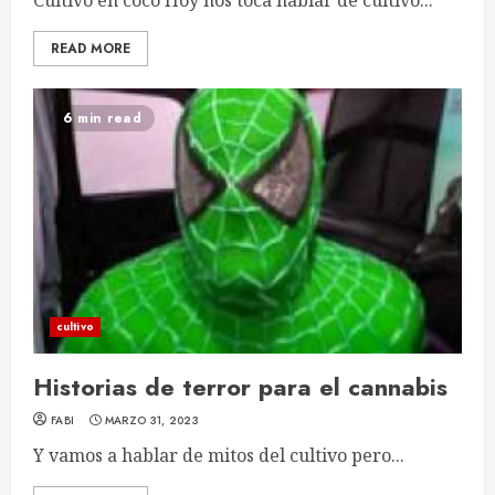
Cultivo en coco Hoy nos toca hablar de cultivo...
READ MORE
6 min read
cultivo
Historias de terror para el cannabis
FABI
MARZO 31, 2023
Y vamos a hablar de mitos del cultivo pero...