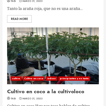
FABI
MARZO 31, 2023
Tanto la araña roja, que no es una araña...
READ MORE
5 min read
cultivo
Cultivo en coco
indoor
principiantes y no tanto
Cultivo en coco a la cultivoloco
FABI
MARZO 31, 2023