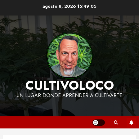
Skip
agosto 8, 2026
15:49:06
to
content
CULTIVOLOCO
UN LUGAR DONDE APRENDER A CULTIVARTE