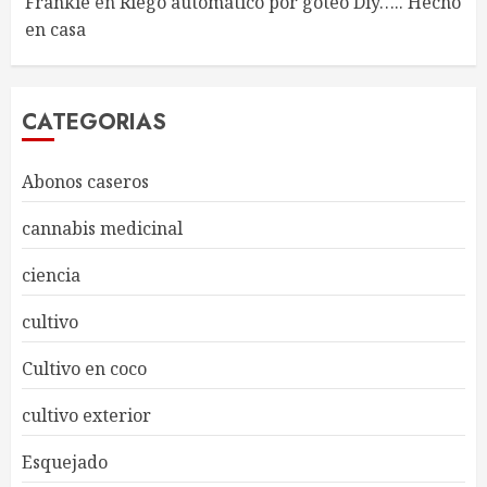
Frankie
en
Riego automático por goteo Diy….. Hecho
en casa
CATEGORIAS
Abonos caseros
cannabis medicinal
ciencia
cultivo
Cultivo en coco
cultivo exterior
Esquejado