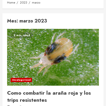
Home
2023
marzo
Mes:
marzo 2023
2 min read
Uncategorized
Como combatir la araña roja y los
trips resistentes