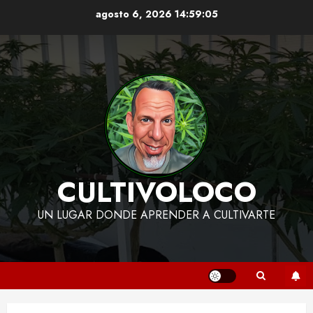
Skip
agosto 6, 2026
14:59:06
to
content
CULTIVOLOCO
UN LUGAR DONDE APRENDER A CULTIVARTE