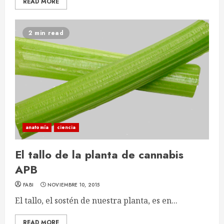
READ MORE
2 min read
anatomía
ciencia
El tallo de la planta de cannabis
APB
FABI
NOVIEMBRE 10, 2015
El tallo, el sostén de nuestra planta, es en...
READ MORE