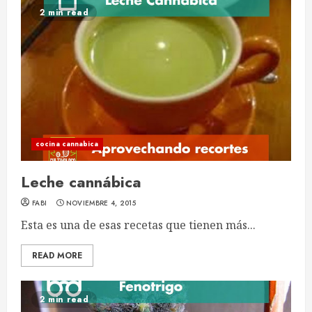
2 min read
cocina cannabica
Leche cannábica
FABI
NOVIEMBRE 4, 2015
Esta es una de esas recetas que tienen más...
READ MORE
2 min read