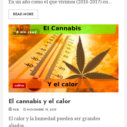
En un año como el que vivimos (2016-2017) en...
READ MORE
4 min read
cultivo
El cannabis y el calor
FABI
NOVIEMBRE 19, 2015
El calor y la humedad pueden ser grandes
aliados...