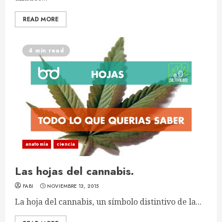
READ MORE
4 min read
anatomía
ciencia
Las hojas del cannabis.
FABI
NOVIEMBRE 13, 2015
La hoja del cannabis, un símbolo distintivo de la...