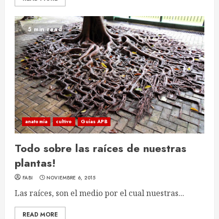
5 min read
anatomía
cultivo
Guías APB
Todo sobre las raíces de nuestras
plantas!
FABI
NOVIEMBRE 6, 2015
Las raíces, son el medio por el cual nuestras...
READ MORE