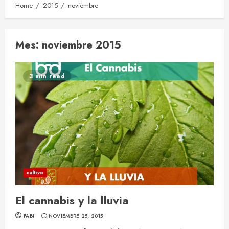
Home
2015
noviembre
Mes:
noviembre 2015
3 min read
cultivo
El cannabis y la lluvia
FABI
NOVIEMBRE 25, 2015