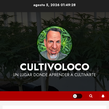
Skip
agosto 5, 2026
01:49:28
to
content
CULTIVOLOCO
UN LUGAR DONDE APRENDER A CULTIVARTE