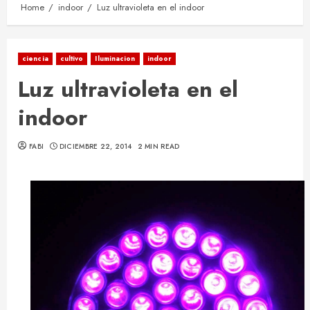
Home
indoor
Luz ultravioleta en el indoor
ciencia
cultivo
Iluminacion
indoor
Luz ultravioleta en el
indoor
FABI
DICIEMBRE 22, 2014
2 MIN READ