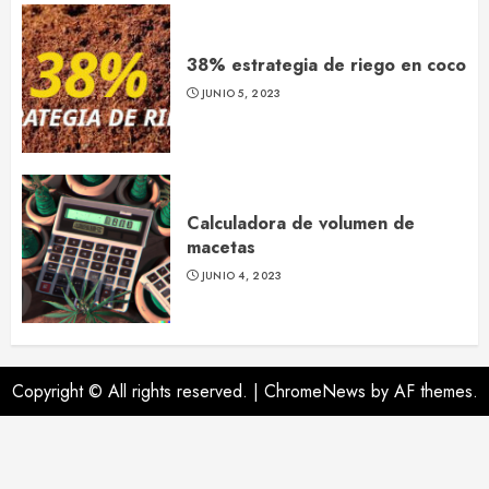
38% estrategia de riego en coco
JUNIO 5, 2023
Calculadora de volumen de
macetas
JUNIO 4, 2023
Copyright © All rights reserved.
|
ChromeNews
by AF themes.