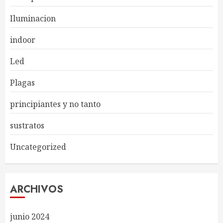
Iluminacion
indoor
Led
Plagas
principiantes y no tanto
sustratos
Uncategorized
ARCHIVOS
junio 2024