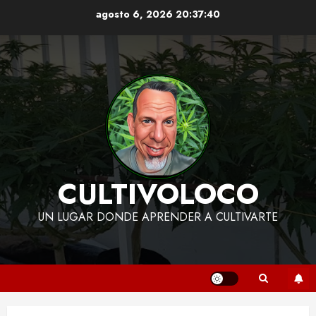
Skip
agosto 6, 2026
20:37:41
to
content
CULTIVOLOCO
UN LUGAR DONDE APRENDER A CULTIVARTE