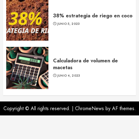
38% estrategia de riego en coco
JUNIO 5, 2023
Calculadora de volumen de
macetas
JUNIO 4, 2023
Copyright © All rights reserved.
|
ChromeNews
by AF themes.