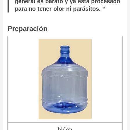
general es barato y ya esta procesado
para no tener olor ni parásitos. “
Preparación
bidón