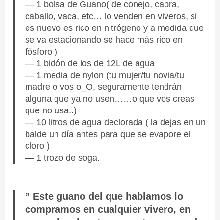
— 1 bolsa de Guano( de conejo, cabra,
caballo, vaca, etc… lo venden en viveros, si
es nuevo es rico en nitrógeno y a medida que
se va estacionando se hace más rico en
fósforo )
— 1 bidón de los de 12L de agua
— 1 media de nylon (tu mujer/tu novia/tu
madre o vos o_O, seguramente tendrán
alguna que ya no usen……o que vos creas
que no usa..)
— 10 litros de agua declorada ( la dejas en un
balde un día antes para que se evapore el
cloro )
— 1 trozo de soga.
” Este guano del que hablamos lo
compramos en cualquier vivero, en