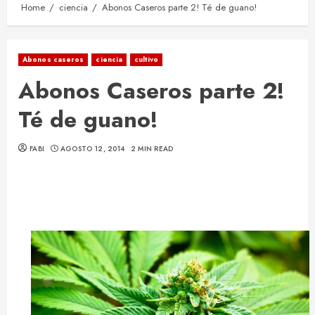
Home
ciencia
Abonos Caseros parte 2! Té de guano!
Abonos caseros
ciencia
cultivo
Abonos Caseros parte 2!
Té de guano!
FABI
AGOSTO 12, 2014
2 MIN READ