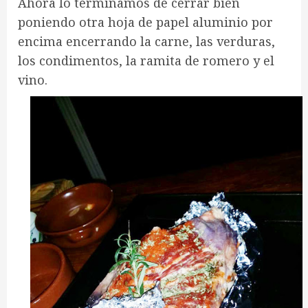
Ahora lo terminamos de cerrar bien
poniendo otra hoja de papel aluminio por
encima encerrando la carne, las verduras,
los condimentos, la ramita de romero y el
vino.