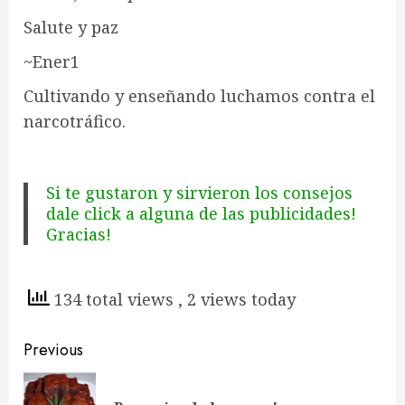
Salute y paz
~Ener1
Cultivando y enseñando luchamos contra el
narcotráfico.
Si te gustaron y sirvieron los consejos
dale click a alguna de las publicidades!
Gracias!
134 total views
, 2 views today
Continue
Previous
Reading
Pre