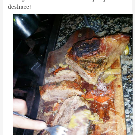
deshace!