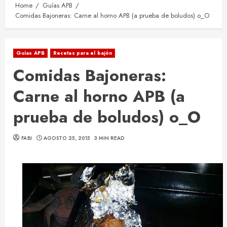
Home
Guías APB
Comidas Bajoneras: Carne al horno APB (a prueba de boludos) o_O
Guías APB
Recetas para el bajón
Comidas Bajoneras:
Carne al horno APB (a
prueba de boludos) o_O
FABI
AGOSTO 25, 2015
3 MIN READ