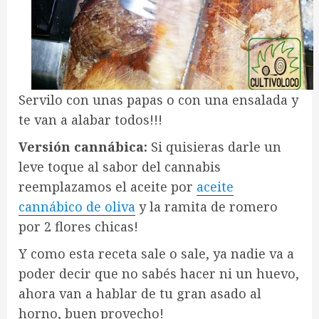
Servilo con unas papas o con una ensalada y
te van a alabar todos!!!
Versión cannábica:
Si quisieras darle un
leve toque al sabor del cannabis
reemplazamos el aceite por
aceite
cannábico de oliva
y la ramita de romero
por 2 flores chicas!
Y como esta receta sale o sale, ya nadie va a
poder decir que no sabés hacer ni un huevo,
ahora van a hablar de tu gran asado al
horno, buen provecho!