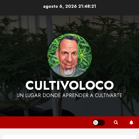
Skip
agosto 6, 2026
21:48:23
to
content
CULTIVOLOCO
UN LUGAR DONDE APRENDER A CULTIVARTE