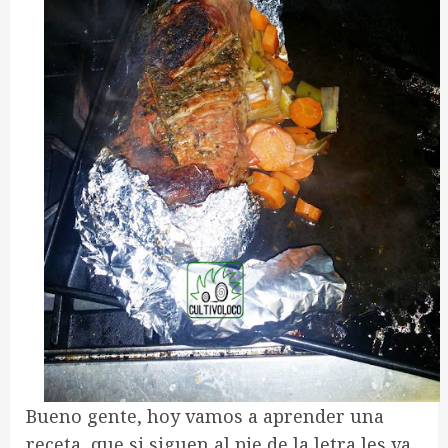
Bueno gente, hoy vamos a aprender una
receta, que si siguen al pie de la letra les va