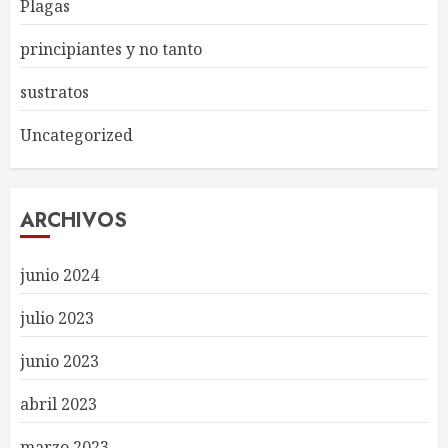
Plagas
principiantes y no tanto
sustratos
Uncategorized
ARCHIVOS
junio 2024
julio 2023
junio 2023
abril 2023
marzo 2023