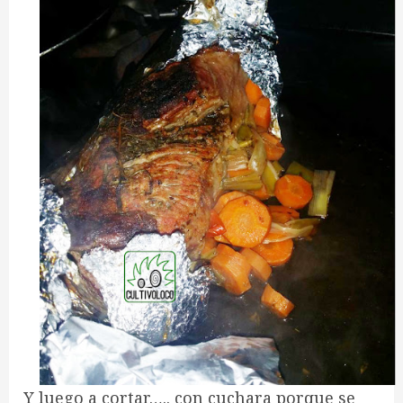
Y luego a cortar….. con cuchara porque se