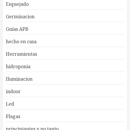
Esquejado
Germinacion
Guías APB
hecho en casa
Herramientas
hidroponia
Iluminacion
indoor
Led
Plagas
principiantes y no tanto