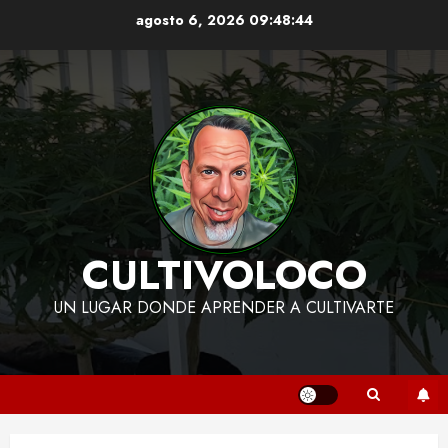
Skip
agosto 6, 2026
09:48:45
to
content
CULTIVOLOCO
UN LUGAR DONDE APRENDER A CULTIVARTE