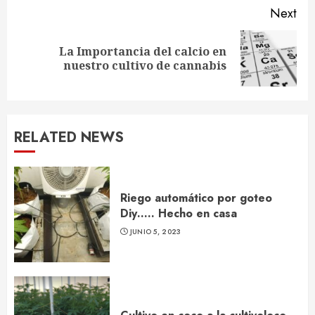
Next
La Importancia del calcio en
Next
nuestro cultivo de cannabis
post:
RELATED NEWS
Riego automático por goteo
Diy….. Hecho en casa
JUNIO 5, 2023