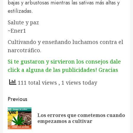
bajas y arbustosas mientras las sativas más altas y
estilizadas.
Salute y paz
~Ener1
Cultivando y enseñando luchamos contra el
narcotráfico.
Si te gustaron y sirvieron los consejos dale
click a alguna de las publicidades! Gracias
111 total views
, 1 views today
Continue
Previous
Reading
Los errores que cometemos cuando
Pre
empezamos a cultivar
pos