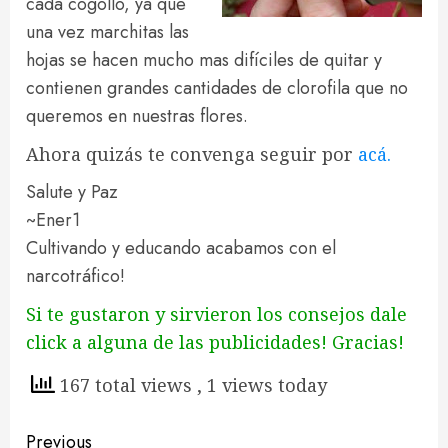
cada cogollo, ya que
una vez marchitas las
hojas se hacen mucho mas difíciles de quitar y
contienen grandes cantidades de clorofila que no
queremos en nuestras flores.
Ahora quizás te convenga seguir por
acá.
Salute y Paz
~Ener1
Cultivando y educando acabamos con el
narcotráfico!
Si te gustaron y sirvieron los consejos dale
click a alguna de las publicidades! Gracias!
167 total views
, 1 views today
Continue
Previous