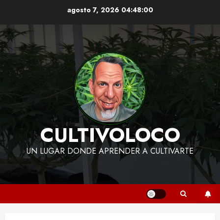
Skip
agosto 7, 2026
04:48:01
to
content
CULTIVOLOCO
UN LUGAR DONDE APRENDER A CULTIVARTE