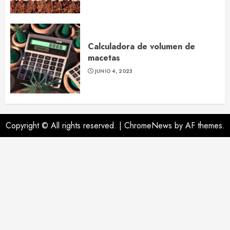
Calculadora de volumen de
macetas
JUNIO 4, 2023
Copyright © All rights reserved.
|
ChromeNews
by AF themes.