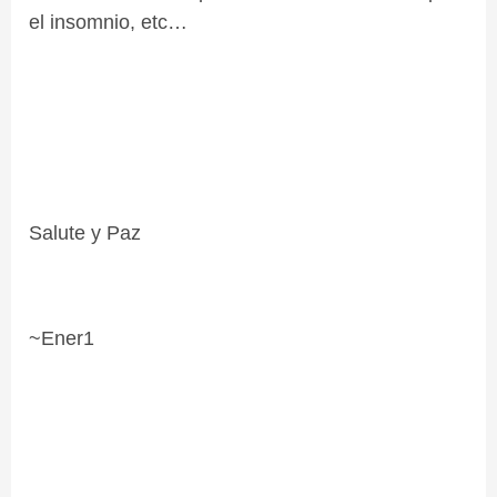
el insomnio, etc…
Salute y Paz
~Ener1