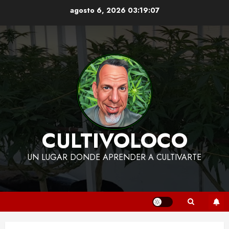
Skip
agosto 6, 2026
03:19:08
to
content
CULTIVOLOCO
UN LUGAR DONDE APRENDER A CULTIVARTE