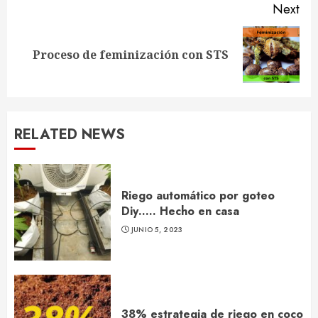
Next
Next
Proceso de feminización con STS
post:
RELATED NEWS
Riego automático por goteo
Diy….. Hecho en casa
JUNIO 5, 2023
38% estrategia de riego en coco