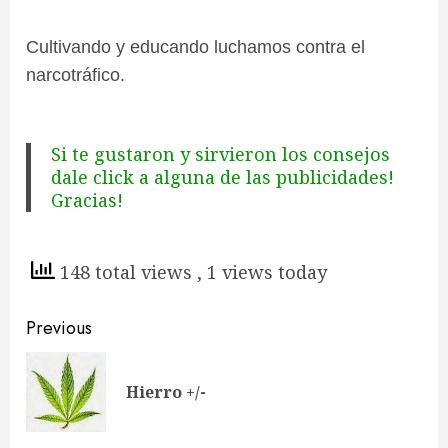
Cultivando y educando luchamos contra el
narcotráfico.
Si te gustaron y sirvieron los consejos
dale click a alguna de las publicidades!
Gracias!
148 total views
, 1 views today
Continue
Previous
Reading
Pre
Hierro +/-
pos