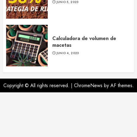
JUNIO 5, 2023
Calculadora de volumen de
macetas
JUNIO 4, 2023
Copyright © All rights reserved.
|
ChromeNews
by AF themes.