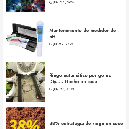
JUNIO 2, 2024
Mantenimiento de medidor de
pH
JULIO 7, 2023
Riego automático por goteo
Diy….. Hecho en casa
JUNIO 5, 2023
38% estrategia de riego en coco