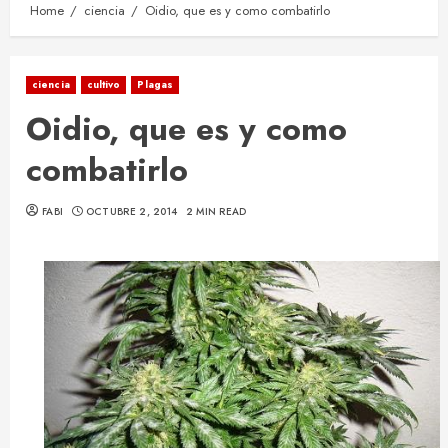
Home
ciencia
Oidio, que es y como combatirlo
ciencia
cultivo
Plagas
Oidio, que es y como
combatirlo
FABI
OCTUBRE 2, 2014
2 MIN READ