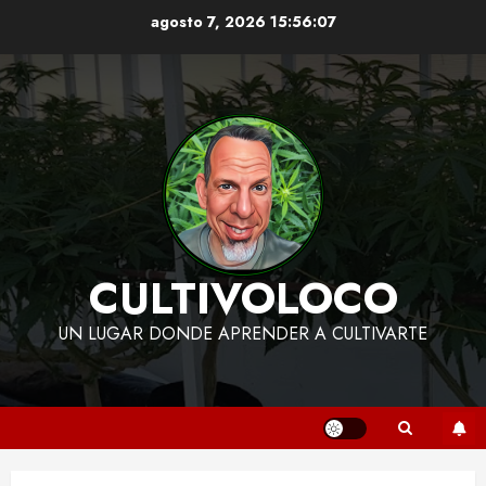
Skip
agosto 7, 2026
15:56:08
to
content
CULTIVOLOCO
UN LUGAR DONDE APRENDER A CULTIVARTE