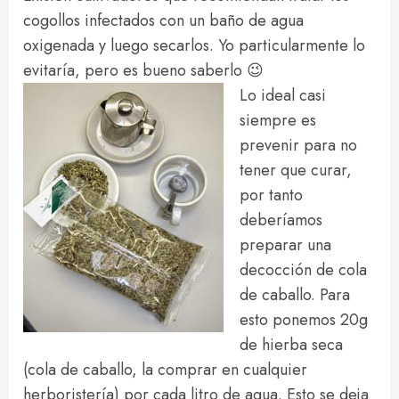
cogollos infectados con un baño de agua
oxigenada y luego secarlos. Yo particularmente lo
evitaría, pero es bueno saberlo 😉
Lo ideal casi
siempre es
prevenir para no
tener que curar,
por tanto
deberíamos
preparar una
decocción de cola
de caballo. Para
esto ponemos 20g
de hierba seca
(cola de caballo, la comprar en cualquier
herboristería) por cada litro de agua. Esto se deja