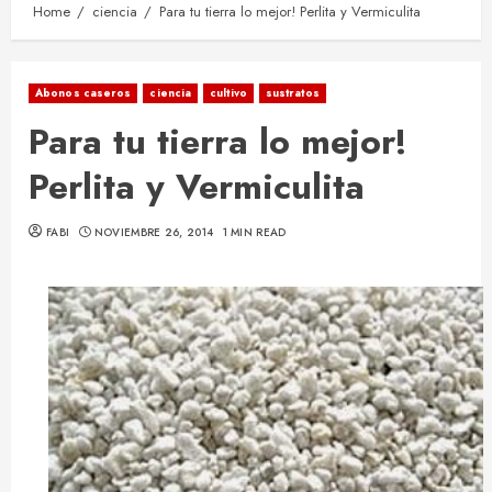
Home
ciencia
Para tu tierra lo mejor! Perlita y Vermiculita
Abonos caseros
ciencia
cultivo
sustratos
Para tu tierra lo mejor!
Perlita y Vermiculita
FABI
NOVIEMBRE 26, 2014
1 MIN READ