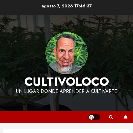
Skip
agosto 7, 2026
17:46:38
to
content
CULTIVOLOCO
UN LUGAR DONDE APRENDER A CULTIVARTE