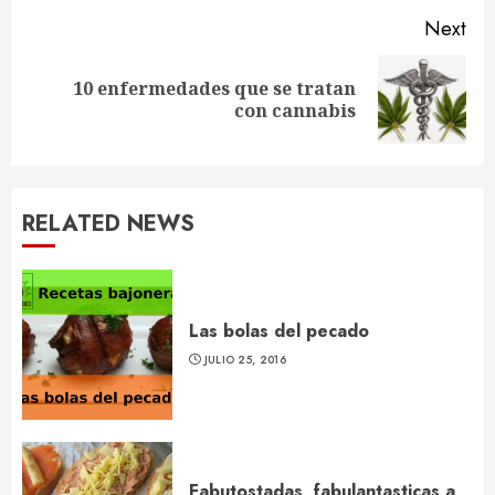
Next
10 enfermedades que se tratan
Next
con cannabis
post:
RELATED NEWS
Las bolas del pecado
JULIO 25, 2016
Fabutostadas, fabulantasticas a