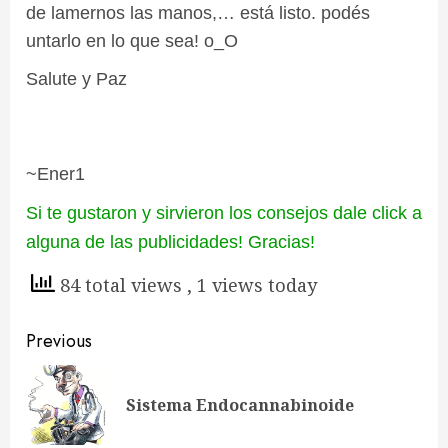
de lamernos las manos,… está listo. podés
untarlo en lo que sea! o_O
Salute y Paz
~Ener1
Si te gustaron y sirvieron los consejos dale click a
alguna de las publicidades! Gracias!
84 total views
, 1 views today
Continue
Previous
Reading
Pre
Sistema Endocannabinoide
pos