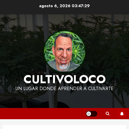
Skip
agosto 6, 2026
03:47:30
to
content
CULTIVOLOCO
UN LUGAR DONDE APRENDER A CULTIVARTE