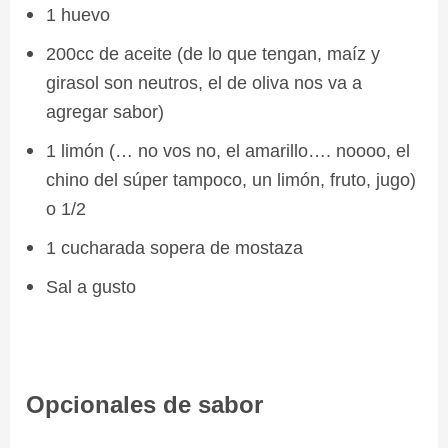
1 huevo
200cc de aceite (de lo que tengan, maíz y
girasol son neutros, el de oliva nos va a
agregar sabor)
1 limón (… no vos no, el amarillo…. noooo, el
chino del súper tampoco, un limón, fruto, jugo)
o 1/2
1 cucharada sopera de mostaza
Sal a gusto
Opcionales de sabor