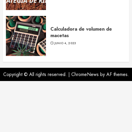
Calculadora de volumen de
macetas
JUNIO 4, 2023
Copyright © All rights reserved.
|
ChromeNews
by AF themes.