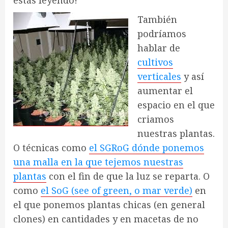
estás leyendo!
También
podríamos
hablar de
cultivos
verticales
y así
aumentar el
espacio en el que
criamos
nuestras plantas.
O técnicas como
el SGRoG dónde ponemos
una malla en la que tejemos nuestras
plantas
con el fin de que la luz se reparta. O
como
el SoG (see of green, o mar verde)
en
el que ponemos plantas chicas (en general
clones) en cantidades y en macetas de no