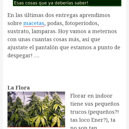
En las últimas dos entregas aprendimos
sobre
macetas
, podas, fotoperíodos,
sustrato, lamparas. Hoy vamos a meternos
con unas cuantas cosas más, así que
ajustate el pantalón que estamos a punto de
despegar! ….
La Flora
Florar en indoor
tiene sus pequeños
trucos (pequeños?!
tas loco Ener?), ta
no son tan