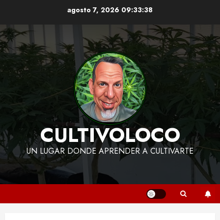
Skip
agosto 7, 2026
09:33:39
to
content
CULTIVOLOCO
UN LUGAR DONDE APRENDER A CULTIVARTE