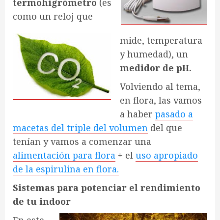
termohigrómetro
(es
como un reloj que
mide, temperatura
y humedad), un
medidor de pH.
Volviendo al tema,
en flora, las vamos
a haber
pasado a
macetas del triple del volumen
del que
tenían y vamos a comenzar una
alimentación para flora
+ el
uso apropiado
de la espirulina en flora.
Sistemas para potenciar el rendimiento
de tu indoor