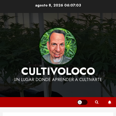
Skip
agosto 8, 2026
06:07:04
to
content
CULTIVOLOCO
UN LUGAR DONDE APRENDER A CULTIVARTE