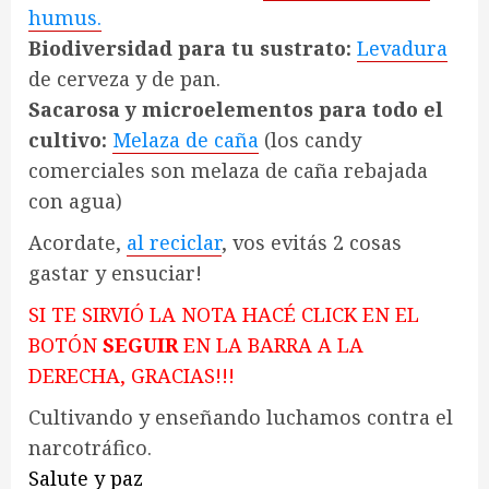
humus.
Biodiversidad para tu sustrato:
Levadura
de cerveza y de pan.
Sacarosa y microelementos para todo el
cultivo:
Melaza de caña
(los candy
comerciales son melaza de caña rebajada
con agua)
Acordate,
al reciclar
, vos evitás 2 cosas
gastar y ensuciar!
SI TE SIRVIÓ LA NOTA HACÉ CLICK EN EL
BOTÓN
SEGUIR
EN LA BARRA A LA
DERECHA, GRACIAS!!!
Cultivando y enseñando luchamos contra el
narcotráfico.
Salute y paz