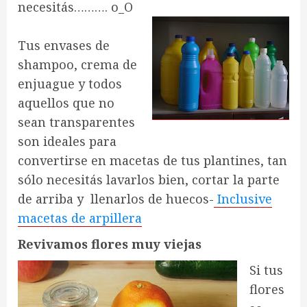
necesitás………. o_O
Tus envases de
shampoo, crema de
enjuague y todos
aquellos que no
sean transparentes
son ideales para
convertirse en macetas de tus plantines, tan
sólo necesitás lavarlos bien, cortar la parte
de arriba y llenarlos de huecos-
Inclusive
macetas de arpillera
Revivamos flores muy viejas
Si tus
flores