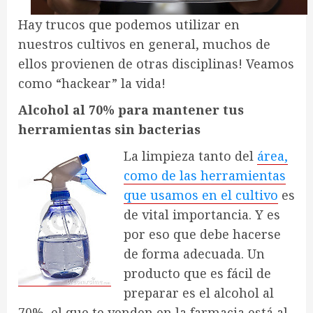
Hay trucos que podemos utilizar en
nuestros cultivos en general, muchos de
ellos provienen de otras disciplinas! Veamos
como “hackear” la vida!
Alcohol al 70% para mantener tus
herramientas sin bacterias
La limpieza tanto del
área,
como de las herramientas
que usamos en el cultivo
es
de vital importancia. Y es
por eso que debe hacerse
de forma adecuada. Un
producto que es fácil de
preparar es el alcohol al
70%, el que te venden en la farmacia está al