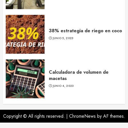
38% estrategia de riego en coco
JUNIO 5, 2023
Calculadora de volumen de
macetas
JUNIO 4, 2023
Copyright © All rights reserved.
|
ChromeNews
by AF themes.