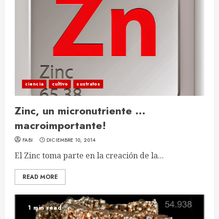
ciencia
cultivo
sustratos
Zinc, un micronutriente …
macroimportante!
FABI
DICIEMBRE 10, 2014
El Zinc toma parte en la creación de la...
READ MORE
1 min read