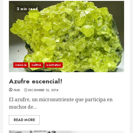
2 min read
ciencia
cultivo
sustratos
Azufre escencial!
FABI
DICIEMBRE 12, 2014
El azufre, un micronutriente que participa en
muchos de...
READ MORE