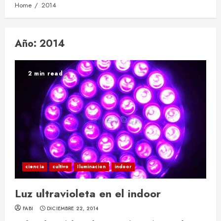
Home
2014
Año:
2014
2 min read
ciencia
cultivo
Iluminacion
indoor
Luz ultravioleta en el indoor
FABI
DICIEMBRE 22, 2014