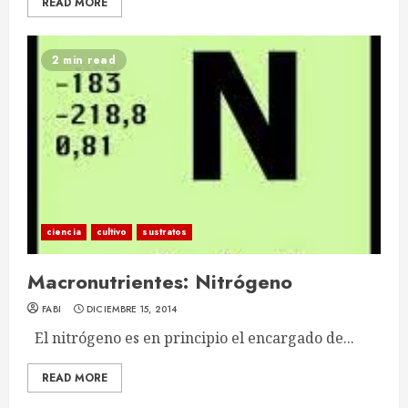
READ MORE
2 min read
ciencia
cultivo
sustratos
Macronutrientes: Nitrógeno
FABI
DICIEMBRE 15, 2014
El nitrógeno es en principio el encargado de...
READ MORE