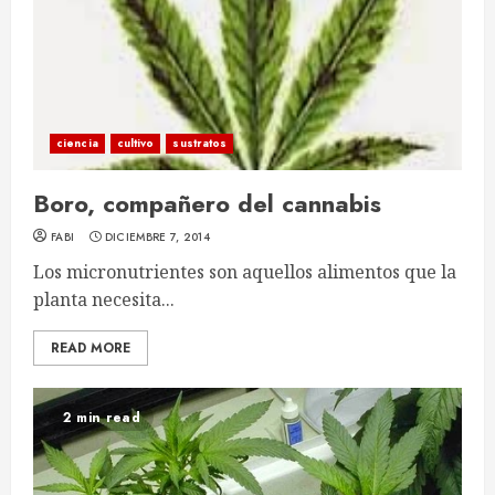
ciencia
cultivo
sustratos
Boro, compañero del cannabis
FABI
DICIEMBRE 7, 2014
Los micronutrientes son aquellos alimentos que la
planta necesita...
READ MORE
2 min read