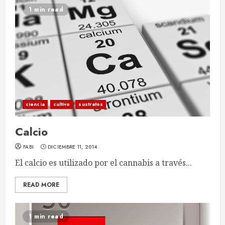
1 min read
ciencia
cultivo
sustratos
Calcio
FABI
DICIEMBRE 11, 2014
El calcio es utilizado por el cannabis a través...
READ MORE
1 min read