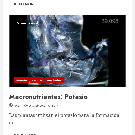
READ MORE
2 min read
ciencia
cultivo
sustratos
Macronutrientes: Potasio
FABI
DICIEMBRE 17, 2014
Las plantas utilizan el potasio para la formación
de...