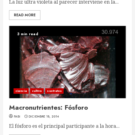
La luz ultra violeta al parecer interviene en la...
READ MORE
3 min read
ciencia
cultivo
sustratos
Macronutrientes: Fósforo
FABI
DICIEMBRE 18, 2014
El fósforo es el principal participante a la hora...