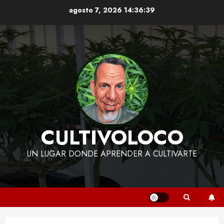
Skip
agosto 7, 2026
14:36:40
to
content
CULTIVOLOCO
UN LUGAR DONDE APRENDER A CULTIVARTE