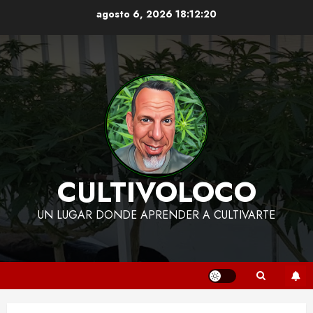
Skip
agosto 6, 2026
18:12:21
to
content
CULTIVOLOCO
UN LUGAR DONDE APRENDER A CULTIVARTE