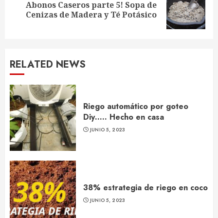
Abonos Caseros parte 5! Sopa de
Next
Cenizas de Madera y Té Potásico
post:
RELATED NEWS
Riego automático por goteo
Diy….. Hecho en casa
JUNIO 5, 2023
38% estrategia de riego en coco
JUNIO 5, 2023