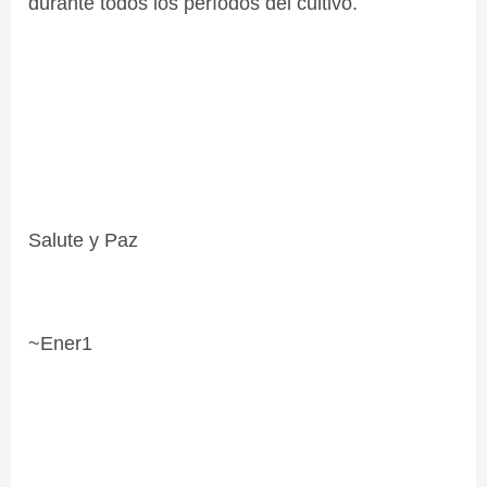
durante todos los períodos del cultivo.
Salute y Paz
~Ener1