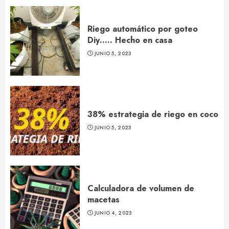
Riego automático por goteo
Diy….. Hecho en casa
JUNIO 5, 2023
38% estrategia de riego en coco
JUNIO 5, 2023
Calculadora de volumen de
macetas
JUNIO 4, 2023