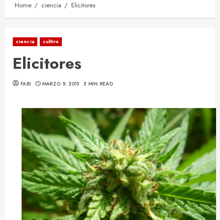
Home
ciencia
Elicitores
ciencia
cultivo
Elicitores
FABI
MARZO 9, 2015
3 MIN READ