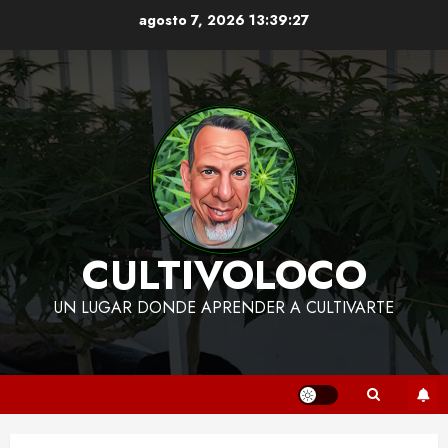
Skip
agosto 7, 2026
13:39:27
to
content
CULTIVOLOCO
UN LUGAR DONDE APRENDER A CULTIVARTE