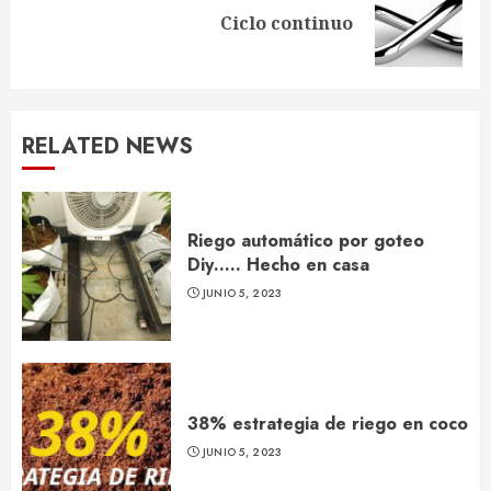
Next
Ciclo continuo
post:
RELATED NEWS
Riego automático por goteo
Diy….. Hecho en casa
JUNIO 5, 2023
38% estrategia de riego en coco
JUNIO 5, 2023