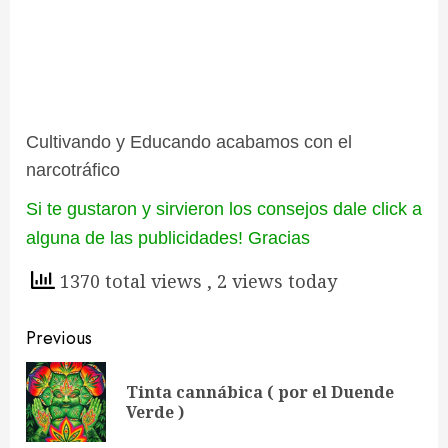
Cultivando y Educando acabamos con el
narcotráfico
Si te gustaron y sirvieron los consejos dale click a
alguna de las publicidades! Gracias
1370 total views
, 2 views today
Continue
Previous
Reading
Tinta cannábica ( por el Duende
Pre
Verde )
pos