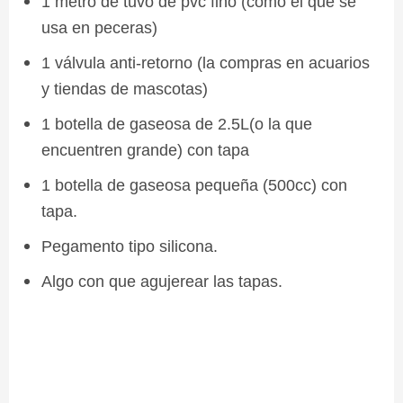
1 metro de tuvo de pvc fino (como el que se
usa en peceras)
1 válvula anti-retorno (la compras en acuarios
y tiendas de mascotas)
1 botella de gaseosa de 2.5L(o la que
encuentren grande) con tapa
1 botella de gaseosa pequeña (500cc) con
tapa.
Pegamento tipo silicona.
Algo con que agujerear las tapas.