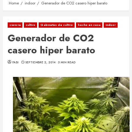
Home
indoor
Generador de CO2 casero hiper barato
ciencia
cultivo
Gabinetes de cultivo
hecho en casa
indoor
Generador de CO2
casero hiper barato
FABI
SEPTIEMBRE 2, 2014
3 MIN READ