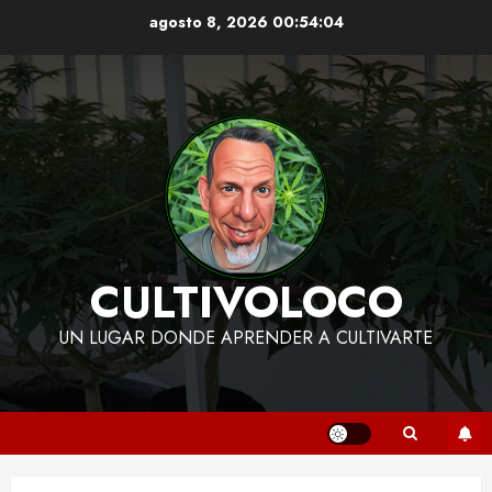
Skip
agosto 8, 2026
00:54:05
to
content
CULTIVOLOCO
UN LUGAR DONDE APRENDER A CULTIVARTE