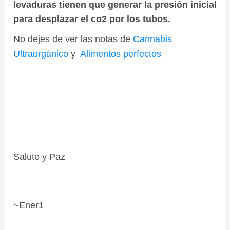
levaduras tienen que generar la presión inicial
para desplazar el co2 por los tubos.
No dejes de ver
las notas de
Cannabis
Ult
raorgánico
y
Alimentos
perfectos
Salute y Paz
~Ener1