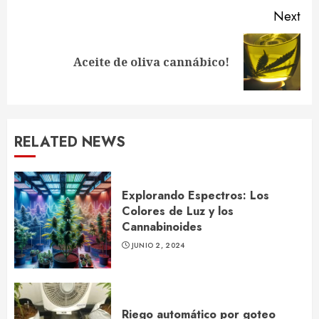
Next
Next
Aceite de oliva cannábico!
post:
RELATED NEWS
Explorando Espectros: Los
Colores de Luz y los
Cannabinoides
JUNIO 2, 2024
Riego automático por goteo