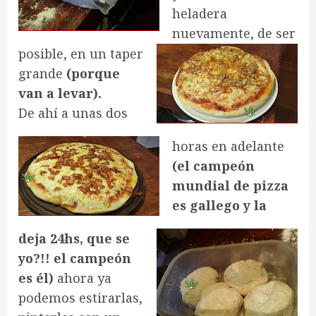
heladera
nuevamente, de
ser
posible, en un taper
grande
(porque
van a levar).
De ahí a unas dos
horas en adelante
(el campeón
mundial de pizza
es gallego y la
deja 24hs, que se
yo?!! el campeón
es él)
ahora ya
podemos estirarlas,