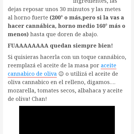
ingredientes, las
dejas reposar unos 30 minutos y las metes
al horno fuerte
(200° o más,pero si la vas a
hacer cannábica, horno medio 160° más o
menos)
hasta que doren de abajo.
FUAAAAAAAA quedan siempre bien!
Si quisieras hacerla con un toque cannábico,
reemplazá el aceite de la masa por
aceite
cannabico de oliva
😉 o utilizá el aceite de
oliva cannabico en el relleno, digamos….
mozarella, tomates secos, albahaca y aceite
de oliva! Chan!