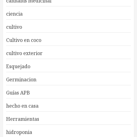
cannabis medicinal
ciencia
cultivo
Cultivo en coco
cultivo exterior
Esquejado
Germinacion
Guías APB
hecho en casa
Herramientas
hidroponia