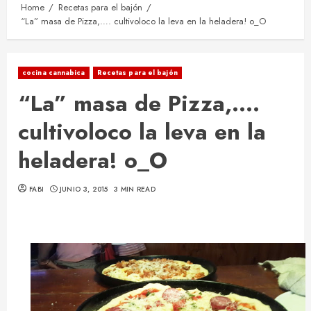
Home
Recetas para el bajón
“La” masa de Pizza,…. cultivoloco la leva en la heladera! o_O
cocina cannabica
Recetas para el bajón
“La” masa de Pizza,….
cultivoloco la leva en la
heladera! o_O
FABI
JUNIO 3, 2015
3 MIN READ