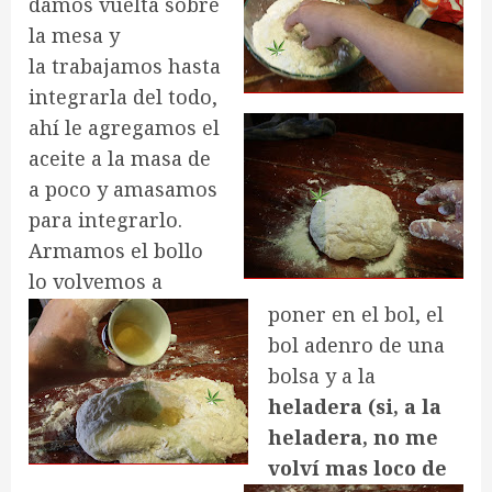
damos vuelta sobre
la mesa y
la trabajamos hasta
integrarla del todo,
ahí le agregamos el
aceite a la masa de
a poco y amasamos
para integrarlo.
Armamos el bollo
lo volvemos a
poner en el bol, el
bol adenro de una
bolsa y a la
heladera
(si, a la
heladera, no me
volví mas loco de