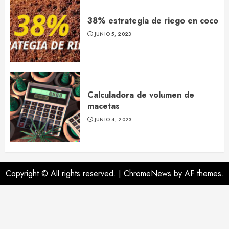
38% estrategia de riego en coco
JUNIO 5, 2023
Calculadora de volumen de
macetas
JUNIO 4, 2023
Copyright © All rights reserved.
|
ChromeNews
by AF themes.