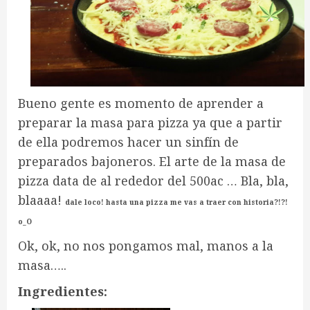
Bueno gente es momento de aprender a
preparar la masa para pizza ya que a partir
de ella podremos hacer un sinfín de
preparados bajoneros. El arte de la masa de
pizza data de al rededor del 500ac … Bla, bla,
blaaaa!
dale loco! hasta una pizza me vas a traer con historia?!?!
o_O
Ok, ok, no nos pongamos mal, manos a la
masa…..
Ingredientes: