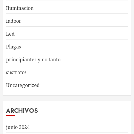
Iluminacion
indoor
Led
Plagas
principiantes y no tanto
sustratos
Uncategorized
ARCHIVOS
junio 2024