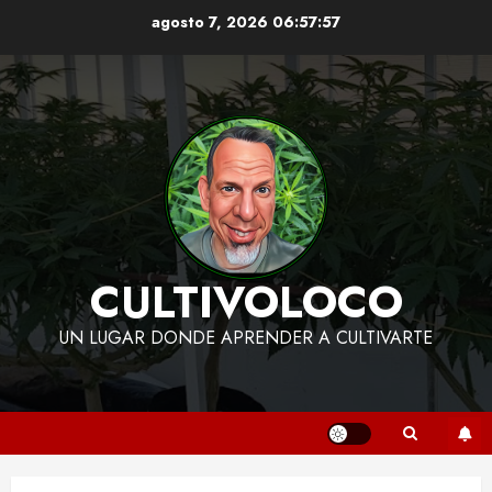
Skip
agosto 7, 2026
06:57:58
to
content
CULTIVOLOCO
UN LUGAR DONDE APRENDER A CULTIVARTE