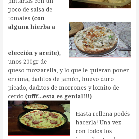
pintarlas con un
poco de salsa de
tomates
(con
alguna hierba a
elección y aceite)
,
unos 200gr de
queso mozzarella, y lo que le quieran poner
encima, daditos de jamón, huevo duro
picado, daditos de morrones y lomito de
cerdo
(ufff…esta es genial!!!)
Hasta rellena podés
hacerla! Una vez
con todos los