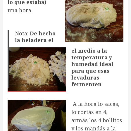
lo que estaba)
una hora.
Nota:
De hecho
la heladera el
el medio a la
temperatura y
humedad ideal
para que esas
levaduras
fermenten
A la hora lo sacás,
lo cortás en 4,
armás los 4 bollitos
y los mandás a la